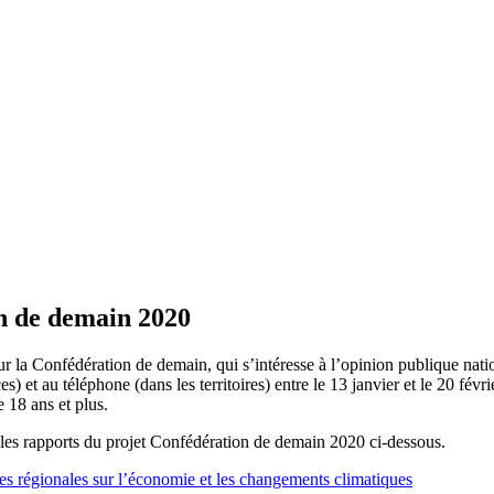
n de demain 2020
 la Confédération de demain, qui s’intéresse à l’opinion publique nati
es) et au téléphone (dans les territoires) entre le 13 janvier et le 20 fév
 18 ans et plus.
 les rapports du projet Confédération de demain 2020 ci-dessous.
es régionales sur l’économie et les changements climatiques