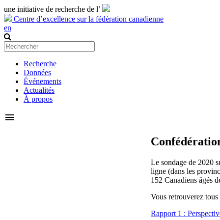
une initiative de recherche de l’
Centre d’excellence sur la fédération canadienne
en
Recherche
Données
Événements
Actualités
À propos
menu
Confédératio
Le sondage de 2020 sur
ligne (dans les provinc
152 Canadiens âgés de
Vous retrouverez tous
Rapport 1 : Perspectiv