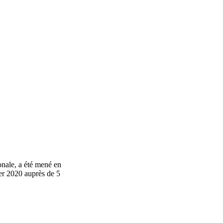
onale, a été mené en
rier 2020 auprès de 5