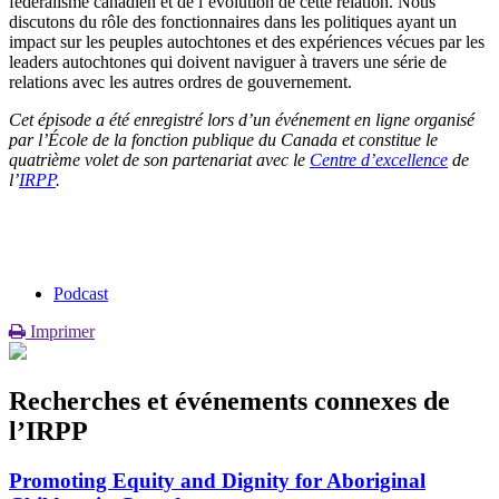
fédéralisme canadien et de l’évolution de cette relation. Nous
discutons du rôle des fonctionnaires dans les politiques ayant un
impact sur les peuples autochtones et des expériences vécues par les
leaders autochtones qui doivent naviguer à travers une série de
relations avec les autres ordres de gouvernement.
Cet épisode a été enregistré lors d’un événement en ligne organisé
par l’École de la fonction publique du Canada et constitue le
quatrième volet de son partenariat avec le
Centre d’excellence
de
l’
IRPP
.
Podcast
Imprimer
Recherches et événements connexes de
l’IRPP
Promoting Equity and Dignity for Aboriginal