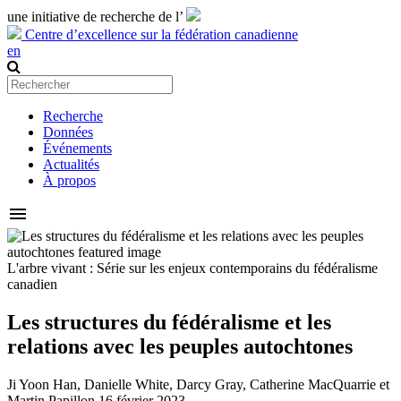
une initiative de recherche de l’
Centre d’excellence sur la fédération canadienne
en
Recherche
Données
Événements
Actualités
À propos
menu
L'arbre vivant : Série sur les enjeux contemporains du fédéralisme
canadien
Les structures du fédéralisme et les
relations avec les peuples autochtones
Ji Yoon Han, Danielle White, Darcy Gray, Catherine MacQuarrie et
Martin Papillon
16 février 2023