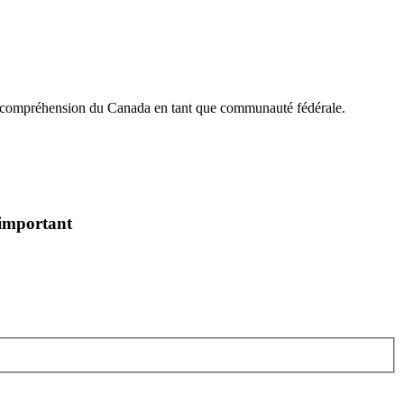
 la compréhension du Canada en tant que communauté fédérale.
 important