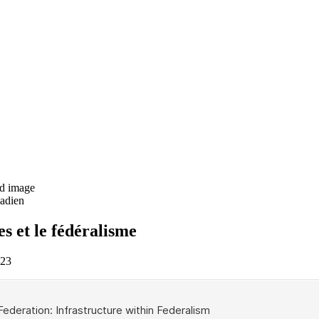
nadien
es et le fédéralisme
023