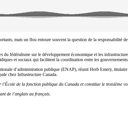
portants, mais un flou entoure souvent la question de la responsabilité d
lles du fédéralisme sur le développement économique et les infrastructu
uridiques et sociaux qui facilitent la coordination entre les gouvernements
ationale d’administration publique (ENAP), réunit Herb Emery, titulaire
pale chez Infrastructure Canada.
 l’École de la fonction publique du Canada et constitue le troisième vo
ant de l’anglais au français.