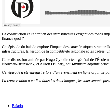
La construction et l’entretien des infrastructures exigent des fonds im
finance quoi ?
Cet épisode du balado explore l’impact des caractéristiques structure
infrastructures, la gestion de la compétitivité régionale et les cadres j
Cette discussion animée par Hugo Cyr, directeur général de l’École n
Nouveau-Brunswick, et Alison O’Leary, sous-ministre adjointe princi
Cet épisode a été enregistré lors d’un événement en ligne organisé par
La conversation a eu lieu dans les deux langues, les intervenants pass
Balado