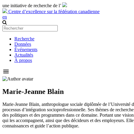
une initiative de recherche de l’
Centre d’excellence sur la fédération canadienne
en
Recherche
Données
Événements
Actualités
À propos
menu
Marie-Jeanne Blain
Marie-Jeanne Blain, anthropologue sociale diplômée de l’Université de
processus d’intégration socioprofessionnelle. Ses thèmes de recherche p
des politiques et des programmes dans ce domaine. Portant une vision 
qui les accompagnent, ainsi que des décideurs et des employeurs. Elle 
connaissances et guide l’action publique.