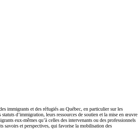
es immigrants et des réfugiés au Québec, en particulier sur les
s statuts d’immigration, leurs ressources de soutien et la mise en œuvre
migrants eux-mêmes qu’à celles des intervenants ou des professionnels
 savoirs et perspectives, qui favorise la mobilisation des