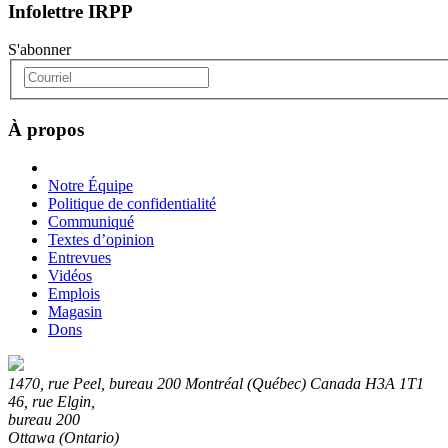
Infolettre IRPP
S'abonner
À propos
Notre Équipe
Politique de confidentialité
Communiqué
Textes d’opinion
Entrevues
Vidéos
Emplois
Magasin
Dons
1470, rue Peel, bureau 200 Montréal (Québec) Canada H3A 1T1
46, rue Elgin,
bureau 200
Ottawa (Ontario)